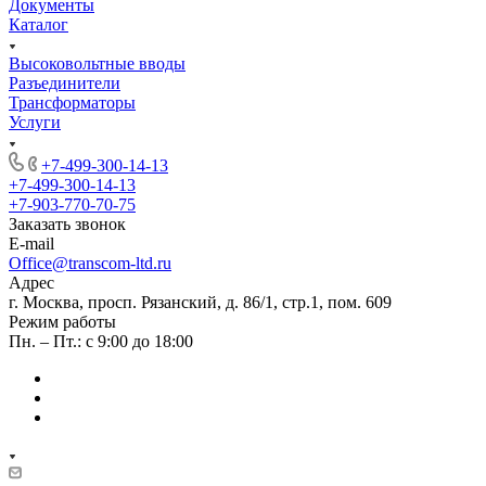
Документы
Каталог
Высоковольтные вводы
Разъединители
Трансформаторы
Услуги
+7-499-300-14-13
+7-499-300-14-13
+7-903-770-70-75
Заказать звонок
E-mail
Office@transcom-ltd.ru
Адрес
г. Москва, просп. Рязанский, д. 86/1, стр.1, пом. 609
Режим работы
Пн. – Пт.: с 9:00 до 18:00