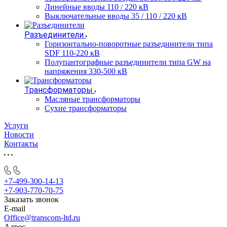
Линейные вводы 110 / 220 кВ
Выключательные вводы 35 / 110 / 220 кВ
Разъединители
Горизонтально-поворотные разъединители типа
SDF 110-220 кВ
Полупантографные разъединители типа GW на
напряжения 330-500 кВ
Трансформаторы
Масляные трансформаторы
Сухие трансформаторы
Услуги
Новости
Контакты
+7-499-300-14-13
+7-903-770-70-75
Заказать звонок
E-mail
Office@transcom-ltd.ru
Адрес