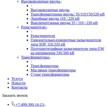
Высоковольтные вводы
Высоковольтные вводы
Трансформаторные вводы: 35/110/150/220 кВ
Линейные вводы 110 / 220 кВ
Выключательные вводы 35 / 110 / 220 кВ
Разъединители
Разъединители
Горизонтально-поворотные разъединители
типа SDF 110-220 кВ
Полупантографные разъединители типа GW
на напряжения 330-500 кВ
Трансформаторы
Трансформаторы
Масляные трансформаторы
Сухие трансформаторы
Услуги
Новости
Контакты
Заказать звонок
+7-499-300-14-13