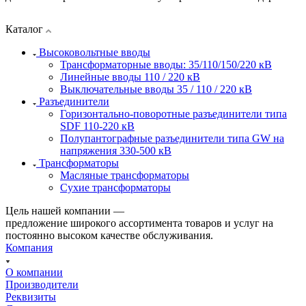
Каталог
Высоковольтные вводы
Трансформаторные вводы: 35/110/150/220 кВ
Линейные вводы 110 / 220 кВ
Выключательные вводы 35 / 110 / 220 кВ
Разъединители
Горизонтально-поворотные разъединители типа
SDF 110-220 кВ
Полупантографные разъединители типа GW на
напряжения 330-500 кВ
Трансформаторы
Масляные трансформаторы
Сухие трансформаторы
Цель нашей компании —
предложение широкого ассортимента товаров и услуг на
постоянно высоком качестве обслуживания.
Компания
О компании
Производители
Реквизиты