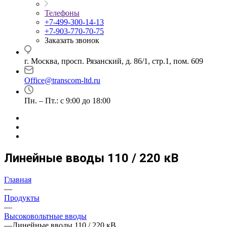
Телефоны
+7-499-300-14-13
+7-903-770-70-75
Заказать звонок
г. Москва, просп. Рязанский, д. 86/1, стр.1, пом. 609
Office@transcom-ltd.ru
Пн. – Пт.: с 9:00 до 18:00
Линейные вводы 110 / 220 кВ
Главная
—
Продукты
—
Высоковольтные вводы
—
Линейные вводы 110 / 220 кВ