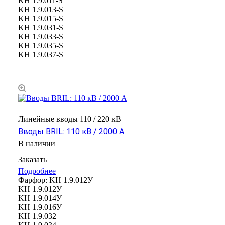
KH 1.9.011-S
KH 1.9.013-S
KH 1.9.015-S
KH 1.9.031-S
KH 1.9.033-S
KH 1.9.035-S
KH 1.9.037-S
Линейные вводы 110 / 220 кВ
Вводы BRIL: 110 кВ / 2000 А
В наличии
Заказать
Подробнее
Фарфор:
KH 1.9.012У
KH 1.9.012У
KH 1.9.014У
KH 1.9.016У
KH 1.9.032