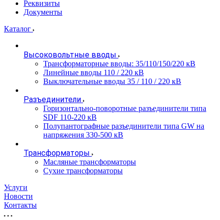
Реквизиты
Документы
Каталог
Высоковольтные вводы
Трансформаторные вводы: 35/110/150/220 кВ
Линейные вводы 110 / 220 кВ
Выключательные вводы 35 / 110 / 220 кВ
Разъединители
Горизонтально-поворотные разъединители типа
SDF 110-220 кВ
Полупантографные разъединители типа GW на
напряжения 330-500 кВ
Трансформаторы
Масляные трансформаторы
Сухие трансформаторы
Услуги
Новости
Контакты