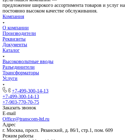
предложение широкого ассортимента товаров и услуг на
постоянно высоком качестве обслуживания.
Компания
О компании
Производители
Реквизиты
Документы
Каталог
Высоковольтные вводы
Разъединители
Трансформаторы
Услуги
+7-499-300-14-13
+7-499-300-14-13
+7-903-770-70-75
Заказать звонок
E-mail
Office@transcom-ltd.ru
Адрес
г. Москва, просп. Рязанский, д. 86/1, стр.1, пом. 609
Режим работы