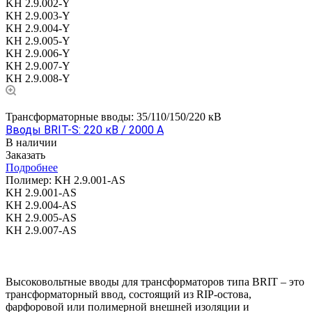
KH 2.9.002-Y
KH 2.9.003-Y
KH 2.9.004-Y
KH 2.9.005-Y
KH 2.9.006-Y
KH 2.9.007-Y
KH 2.9.008-Y
Трансформаторные вводы: 35/110/150/220 кВ
Вводы BRIT-S: 220 кВ / 2000 А
В наличии
Заказать
Подробнее
Полимер:
KH 2.9.001-AS
KH 2.9.001-AS
KH 2.9.004-AS
KH 2.9.005-AS
KH 2.9.007-AS
Высоковольтные вводы для трансформаторов типа BRIT – это
трансформаторный ввод, состоящий из RIP-остова,
фарфоровой или полимерной внешней изоляции и