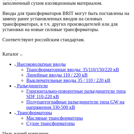
заполненный сухим изоляционным материалом.
Вводы для трансформаторов BRIT могут быть поставлены на
замену ранее установленных вводов на силовых
трансформаторах, в т.ч. других производителей или для
установки на новые силовые трансформаторы.
Соответствуют российским стандартам.
Каталог
Высоковольтные вводы
Трансформаторные вводы: 35/110/150/220 кВ
Линейные вводы 110 / 220 кВ
Выключательные вводы 35 / 110 / 220 кВ
Разъединители
Горизонтально-поворотные разъединители типа
SDF 110-220 кВ
Полупантографные разъединители типа GW на
напряжения 330-500 кВ
Трансформаторы
Масляные трансформаторы
Сухие трансформаторы
Цель нашей компании —