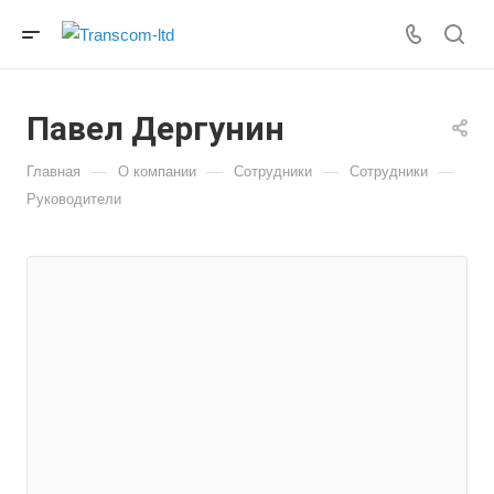
Павел Дергунин
—
—
—
—
Главная
О компании
Сотрудники
Сотрудники
Руководители